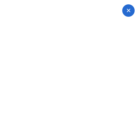
登录平台
✕
✕
华为新机影像对比，算法提
升，用户选择分歧
2026-07-04
唐人博彩论坛
华为手机
精选摘要
华为新旗舰手机影像系统因算法优化在色彩还