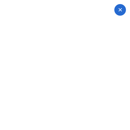
登录平台
✕
标签云列表
按标签聚合浏览相关文章
爆款短剧反转剧情，播放数据激增，观众讨论热度