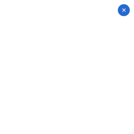
登录平台
✕
标签云列表
按标签聚合浏览相关文章
唐人博彩论坛 - 华为手机影像对比，算法改进，用户选