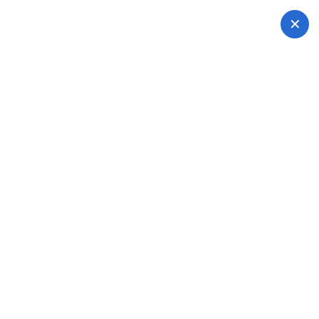
登录平台
✕
标签云列表
按标签聚合浏览相关文章
唐人博彩论坛 - 电竞战队教练更迭，战绩波动分析