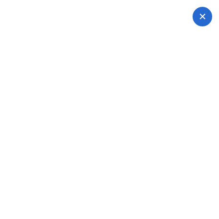
✕
坛
新闻中心
联系我们
登录平台