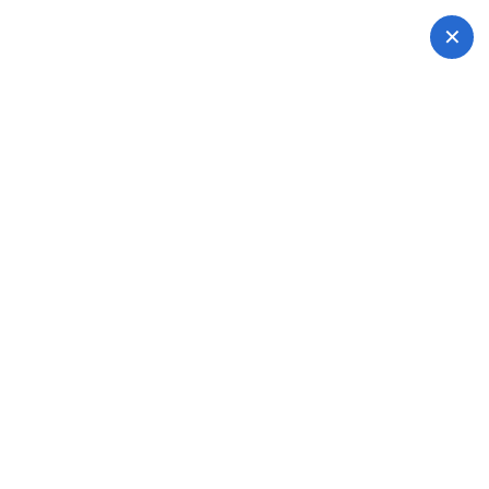
✕
坛
新闻中心
联系我们
登录平台