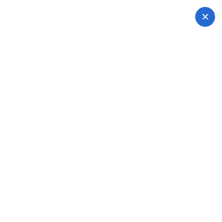
登录平台
✕
标签云列表
按标签聚合浏览相关文章
好莱坞新片口碑两极分化，观众期待落差明显