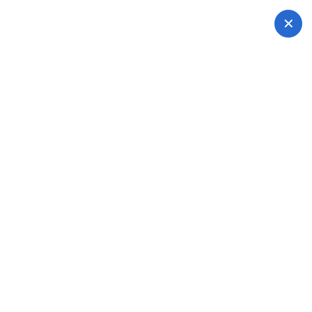
登录平台
✕
标签云列表
按标签聚合浏览相关文章
好莱坞影片口碑分裂，观众期待落差明显